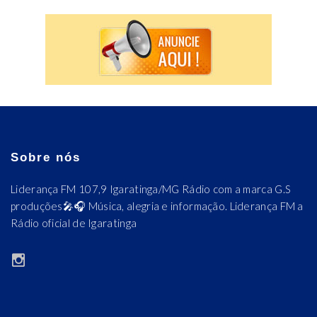
Sobre nós
Liderança FM 107,9 Igaratinga/MG Rádio com a marca G.S
produções🎤🎧 Música, alegria e informação. Liderança FM a
Rádio oficial de Igaratinga