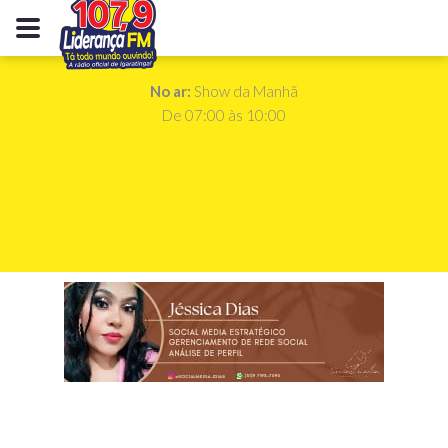
No ar:
Show da Manhã
De 07:00 às 10:00