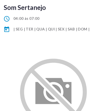
Som Sertanejo
04:00 às 07:00
| SEG | TER | QUA | QUI | SEX | SAB | DOM |