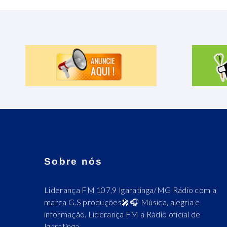
Sobre nós
Liderança FM 107,9 Igaratinga/MG Rádio com a
marca G.S produções🎤🎧 Música, alegria e
informação. Liderança FM a Rádio oficial de
Igaratinga