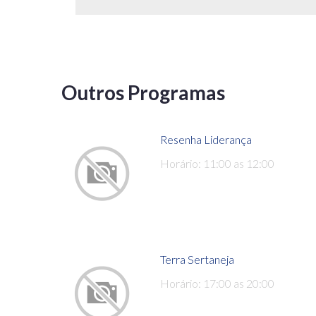
Outros Programas
Resenha Liderança
Horário: 11:00 as 12:00
Terra Sertaneja
Horário: 17:00 as 20:00