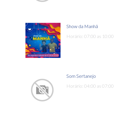
Show da Manhã
Horário: 07:00 as 10:00
Som Sertanejo
Horário: 04:00 as 07:00