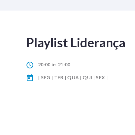
Playlist Liderança
20:00 às 21:00
| SEG | TER | QUA | QUI | SEX |