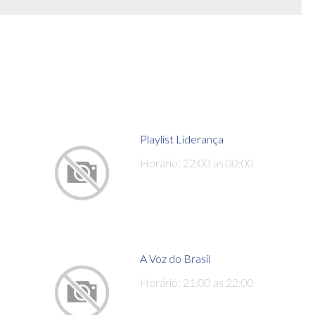
Playlist Liderança
Horário: 22:00 as 00:00
A Voz do Brasil
Horário: 21:00 as 22:00