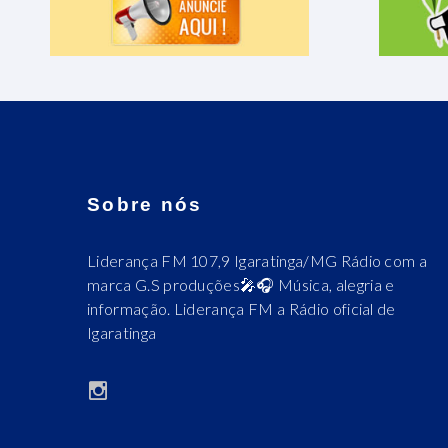
Sobre nós
Liderança FM 107,9 Igaratinga/MG Rádio com a
marca G.S produções🎤🎧 Música, alegria e
informação. Liderança FM a Rádio oficial de
Igaratinga